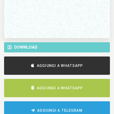
DOWNLOAD
AGGIUNGI A WHATSAPP
AGGIUNGI A WHATSAPP
AGGIUNGI A TELEGRAM