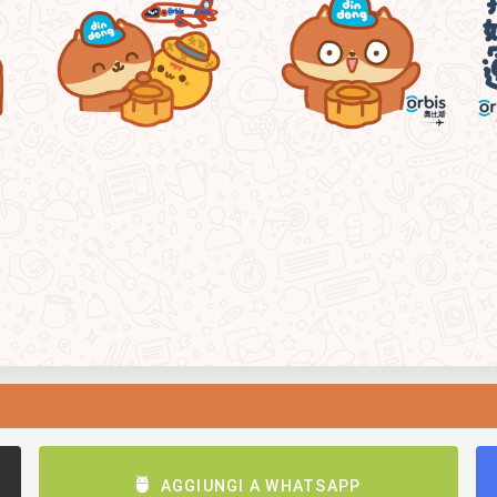
AGGIUNGI A WHATSAPP