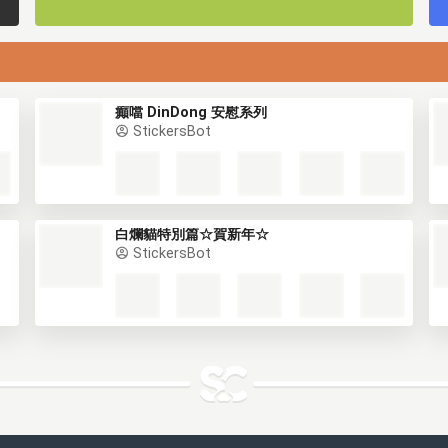
癲噹 DinDong 安慰系列
StickersBot
白爛貓特別篇☆賀新年☆
StickersBot