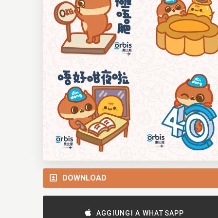
DOWNLOAD
AGGIUNGI A WHATSAPP