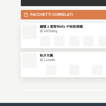
PACCHETTI CORRELATI
癲噹 x 置富Malls 中秋彩燈園
0xChang
秋夕月圓
Love66