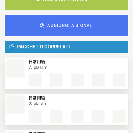
AGGIUNGI A SIGNAL
PACCHETTI CORRELATI
日常用语
plaslim
日常用语
plaslim