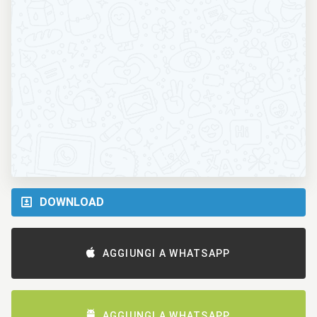
DOWNLOAD
AGGIUNGI A WHATSAPP
AGGIUNGI A WHATSAPP