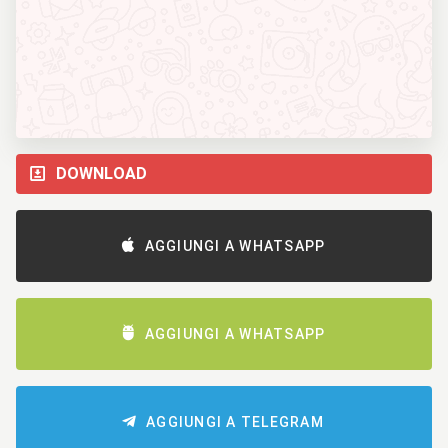
DOWNLOAD
AGGIUNGI A WHATSAPP
AGGIUNGI A WHATSAPP
AGGIUNGI A TELEGRAM