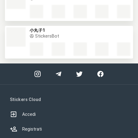
小丸子1
StickersBot
Stickers Cloud
Accedi
Registrati