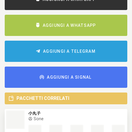
AGGIUNGI A WHATSAPP
AGGIUNGI A TELEGRAM
AGGIUNGI A SIGNAL
PACCHETTI CORRELATI
小丸子
Sone