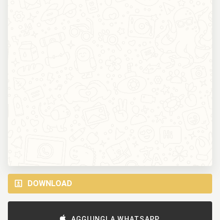
DOWNLOAD
AGGIUNGI A WHATSAPP