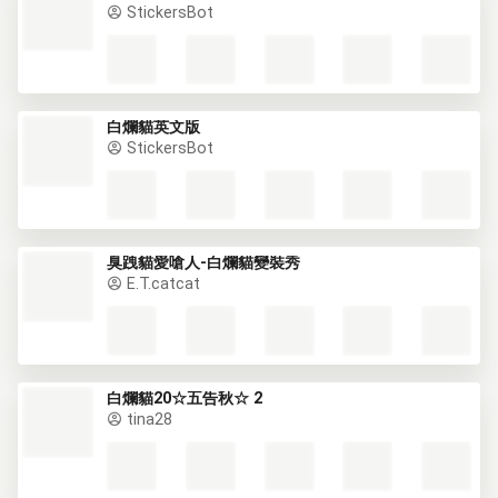
StickersBot
白爛貓英文版
StickersBot
臭跩貓愛嗆人-白爛貓變裝秀
E.T.catcat
白爛貓20☆五告秋☆ 2
tina28