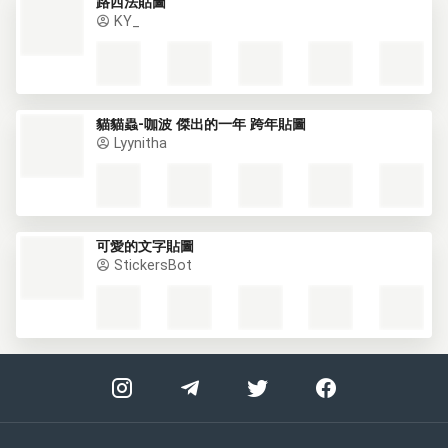
路西法貼圖
KY_
貓貓蟲-咖波 傑出的一年 跨年貼圖
Lyynitha
可愛的文字貼圖
StickersBot