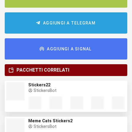
AGGIUNGI A TELEGRAM
AGGIUNGI A SIGNAL
PACCHETTI CORRELATI
Stickers22
StickersBot
Meme Cats Stickers2
StickersBot