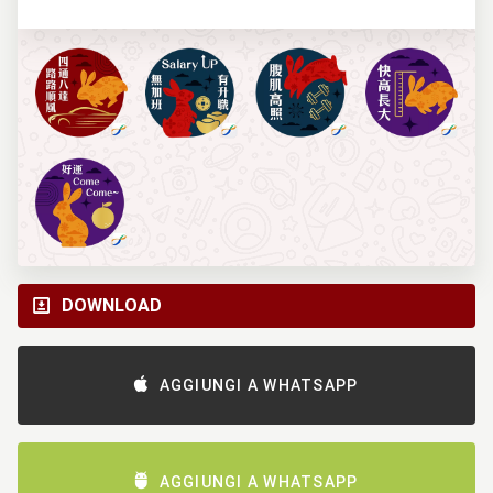
DOWNLOAD
AGGIUNGI A WHATSAPP
AGGIUNGI A WHATSAPP