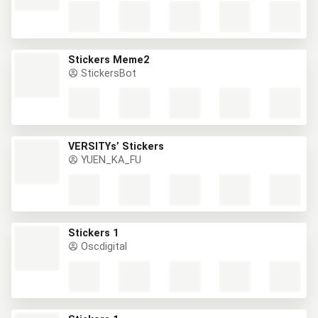
Stickers Meme2
StickersBot
VERSITYs’ Stickers
YUEN_KA_FU
Stickers 1
Oscdigital