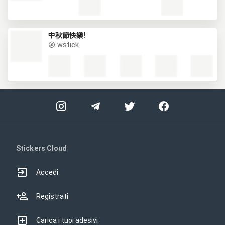
中秋節快樂!
wstick
Stickers Cloud
Accedi
Registrati
Carica i tuoi adesivi