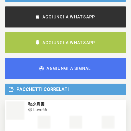
AGGIUNGI A WHATSAPP
AGGIUNGI A WHATSAPP
AGGIUNGI A SIGNAL
PACCHETTI CORRELATI
秋夕月圓
Love66