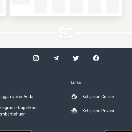
Links
nggah stiker Anda
Kebijakan Cookie
elegram - Dapatkan
Kebijakan Privasi
emberitahuan!