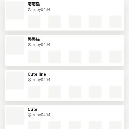
廢廢雞
ruby0404
哭哭貓
ruby0404
Cute line
ruby0404
Cute
ruby0404