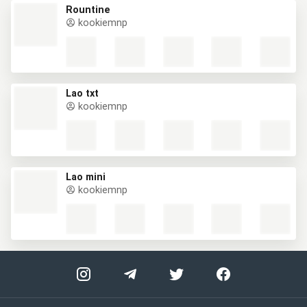
Rountine
kookiemnp
Lao txt
kookiemnp
Lao mini
kookiemnp