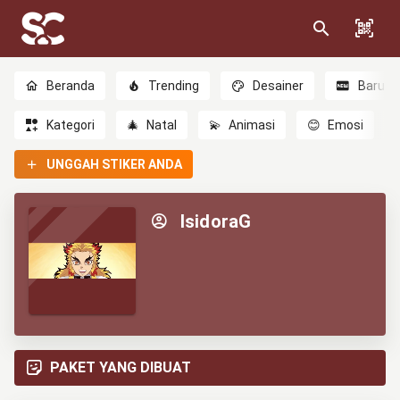
Beranda
Trending
Desainer
Baru
Kategori
🎄
Natal
💫
Animasi
😊
Emosi
UNGGAH STIKER ANDA
IsidoraG
PAKET YANG DIBUAT