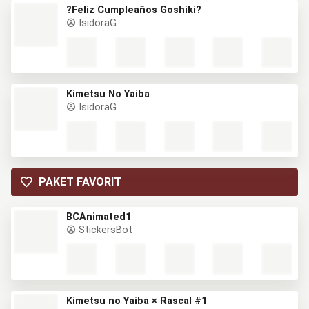
?Feliz Cumpleaños Goshiki?
IsidoraG
Kimetsu No Yaiba
IsidoraG
PAKET FAVORIT
BCAnimated1
StickersBot
Kimetsu no Yaiba × Rascal #1