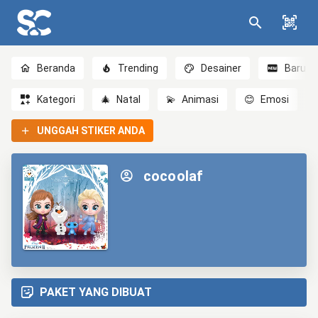
Beranda
Trending
Desainer
Baru
Kategori
🎄
Natal
💫
Animasi
😊
Emosi
UNGGAH STIKER ANDA
cocoolaf
PAKET YANG DIBUAT