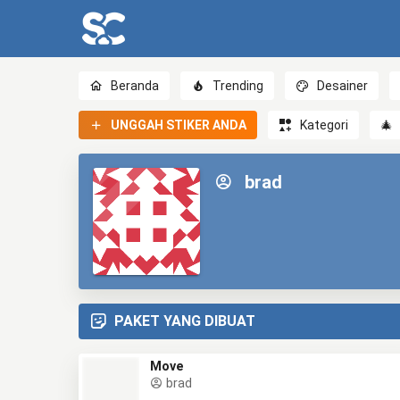
Beranda
Trending
Desainer
UNGGAH STIKER ANDA
Kategori
🎄
brad
PAKET YANG DIBUAT
Move
brad