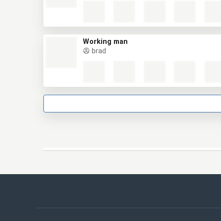
Working man
brad