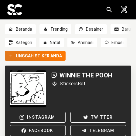
Beranda
Trending
Desainer
Baru
Kategori
🎄
Natal
💫
Animasi
😊
Emosi
UNGGAH STIKER ANDA
WINNIE THE POOH
StickersBot
INSTAGRAM
TWITTER
FACEBOOK
TELEGRAM