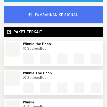
TAMBAHKAN KE SIGNAL
PAKET TERKAIT
Winnie the Pooh
StickersBot
Winnie The Pooh
StickersBot
Winnie
StickersBot