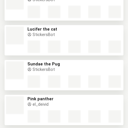
Lucifer the cat
StickersBot
Sundae the Pug
StickersBot
Pink panther
el_deivid