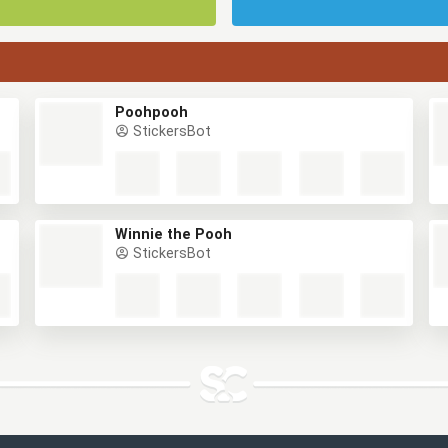
Poohpooh
StickersBot
Winnie the Pooh
StickersBot