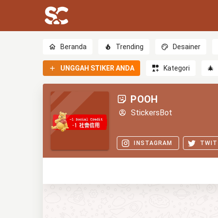
Beranda
Trending
Desainer
UNGGAH STIKER ANDA
Kategori
🎄
POOH
StickersBot
INSTAGRAM
TWIT