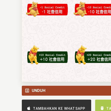
UNDUH
TAMBAHKAN KE WHATSAPP
T