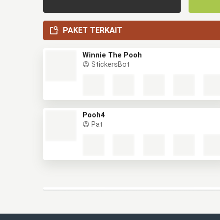
PAKET TERKAIT
Winnie The Pooh
StickersBot
Pooh4
Pat