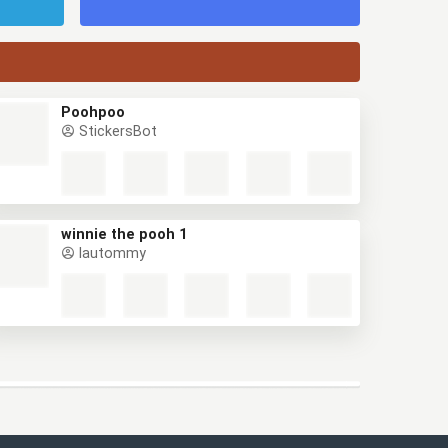
Poohpoo
StickersBot
winnie the pooh 1
lautommy