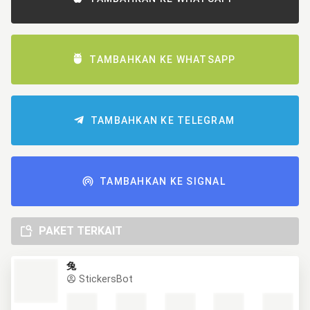
TAMBAHKAN KE WHATSAPP
TAMBAHKAN KE TELEGRAM
TAMBAHKAN KE SIGNAL
PAKET TERKAIT
兔
StickersBot