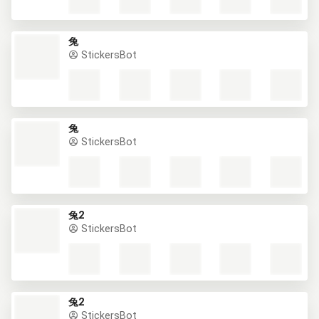
兔
StickersBot
兔
StickersBot
兔2
StickersBot
兔2
StickersBot