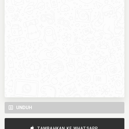
UNDUH
TAMBAHKAN KE WHATSAPP