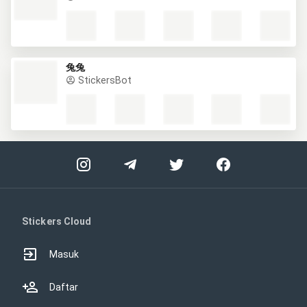
兔兔
StickersBot
Stickers Cloud
Masuk
Daftar