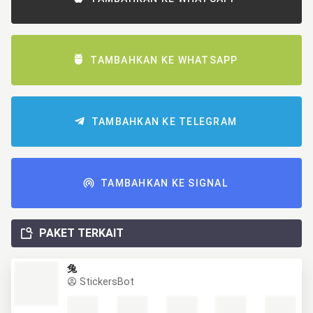
TAMBAHKAN KE WHATSAPP
TAMBAHKAN KE TELEGRAM
TAMBAHKAN KE SIGNAL
PAKET TERKAIT
兔
StickersBot