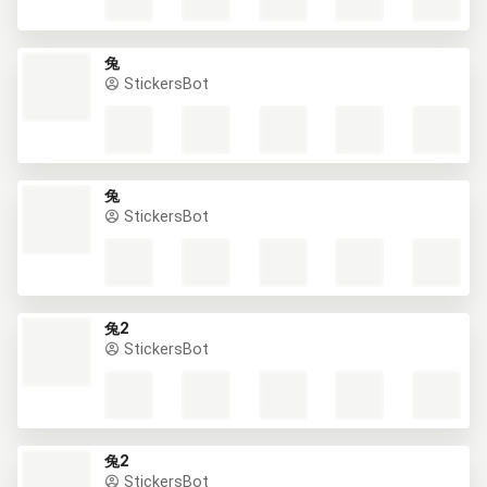
兔
StickersBot
兔
StickersBot
兔2
StickersBot
兔2
StickersBot