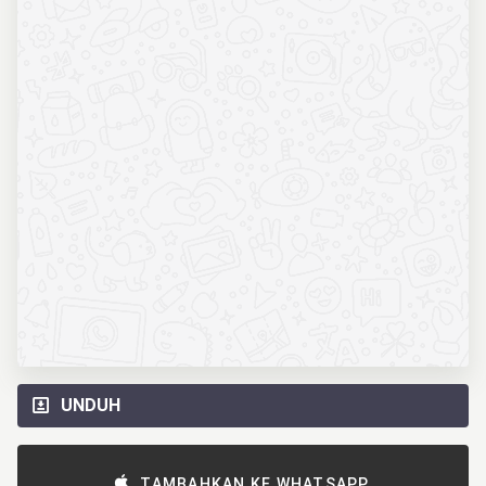
UNDUH
TAMBAHKAN KE WHATSAPP