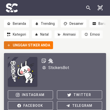
Beranda
Trending
Desainer
Baru
Kategori
🎄
Natal
💫
Animasi
😊
Emosi
UNGGAH STIKER ANDA
兔
StickersBot
INSTAGRAM
TWITTER
FACEBOOK
TELEGRAM