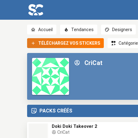
Accueil
Tendances
Designers
TÉLÉCHARGEZ VOS STICKERS
Catégori
CriCat
PACKS CRÉÉS
Doki Doki Takeover 2
CriCat