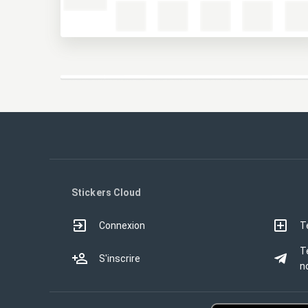
Stickers Cloud
Connexion
T
T
S'inscrire
no