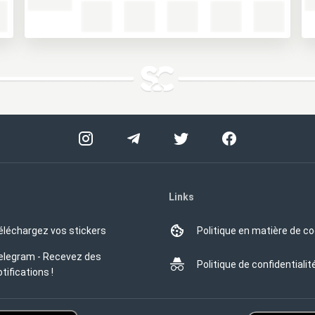
Links
éléchargez vos stickers
Politique en matière de c
elegram - Recevez des
Politique de confidentialit
tifications !