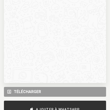
TÉLÉCHARGER
AJOUTER À WHATSAPP