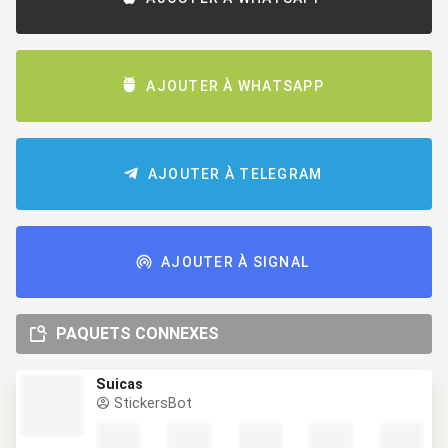
AJOUTER À WHATSAPP
AJOUTER À TELEGRAM
AJOUTER À SIGNAL
PAQUETS CONNEXES
Suicas
StickersBot