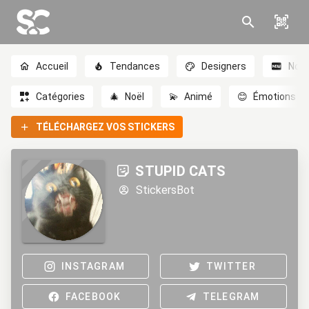
Accueil
Tendances
Designers
Nou
Catégories
🎄
Noël
💫
Animé
😊
Émotions
TÉLÉCHARGEZ VOS STICKERS
STUPID CATS
StickersBot
INSTAGRAM
TWITTER
FACEBOOK
TELEGRAM