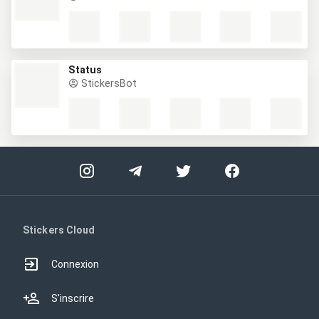
Status
StickersBot
Stickers Cloud
Connexion
S'inscrire