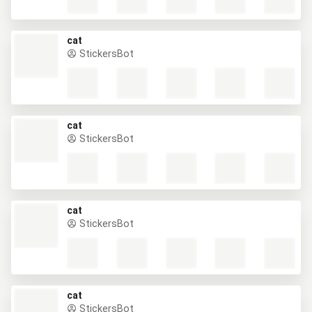
cat
StickersBot
cat
StickersBot
cat
StickersBot
cat
StickersBot