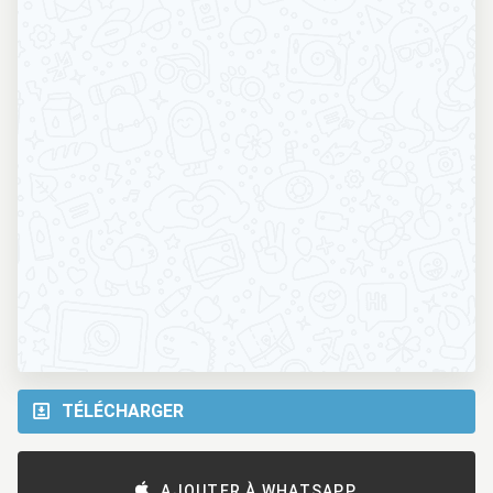
TÉLÉCHARGER
AJOUTER À WHATSAPP