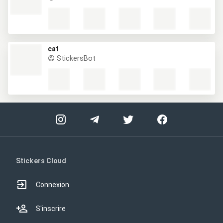
cat
StickersBot
Stickers Cloud
Connexion
S'inscrire