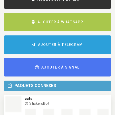
AJOUTER À WHATSAPP
AJOUTER À TELEGRAM
AJOUTER À SIGNAL
PAQUETS CONNEXES
cats
StickersBot