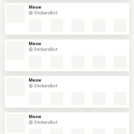
Meow
StickersBot
Meow
StickersBot
Meow
StickersBot
Meow
StickersBot