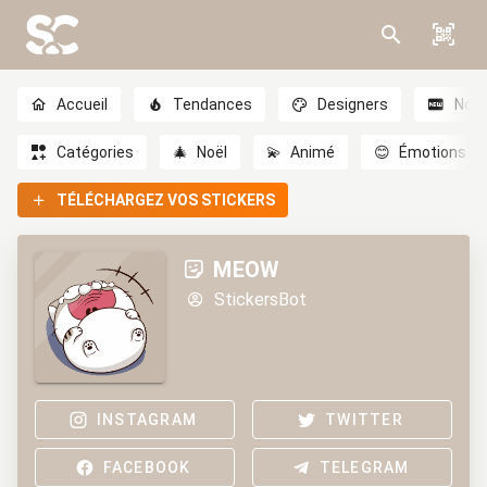
Accueil
Tendances
Designers
Nou
Catégories
🎄
Noël
💫
Animé
😊
Émotions
TÉLÉCHARGEZ VOS STICKERS
MEOW
StickersBot
INSTAGRAM
TWITTER
FACEBOOK
TELEGRAM