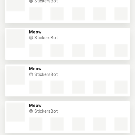
StickersBot
Meow
StickersBot
Meow
StickersBot
Meow
StickersBot