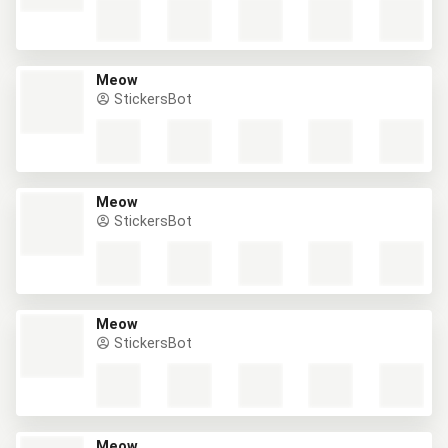
Meow
StickersBot
Meow
StickersBot
Meow
StickersBot
Meow