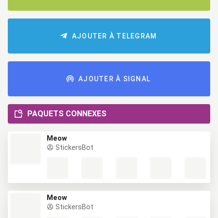
AJOUTER À TELEGRAM
AJOUTER À SIGNAL
PAQUETS CONNEXES
Meow
StickersBot
Meow
StickersBot