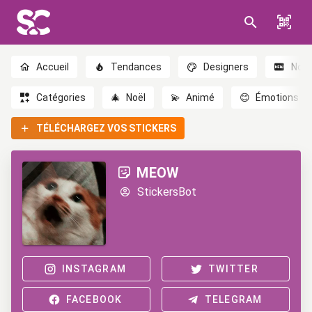
Accueil
Tendances
Designers
Nou
Catégories
🎄
Noël
💫
Animé
😊
Émotions
TÉLÉCHARGEZ VOS STICKERS
MEOW
StickersBot
INSTAGRAM
TWITTER
FACEBOOK
TELEGRAM