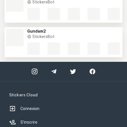
StickersBot
Gundam2
StickersBot
Stickers Cloud
Connexion
S'inscrire