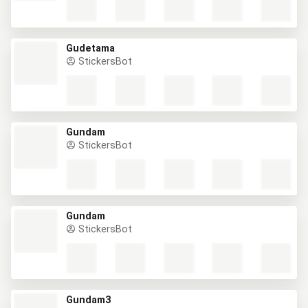
Gudetama
StickersBot
Gundam
StickersBot
Gundam
StickersBot
Gundam3