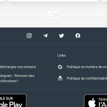
Links
éléchargez vos stickers
Politique en matière de c
elegram - Recevez des
Politique de confidentialit
tifications !