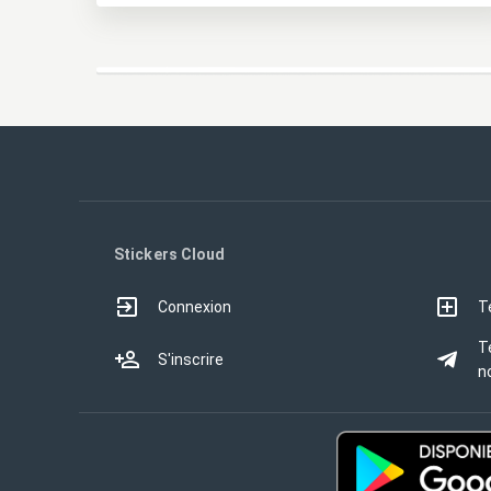
Stickers Cloud
Connexion
T
T
S'inscrire
no