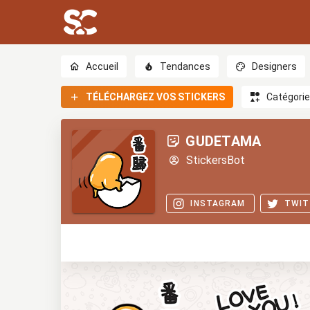
Accueil
Tendances
Designers
TÉLÉCHARGEZ VOS STICKERS
Catégori
GUDETAMA
StickersBot
INSTAGRAM
TWIT