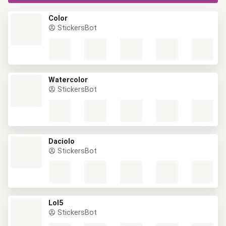
Color
StickersBot
Watercolor
StickersBot
Daciolo
StickersBot
Lol5
StickersBot