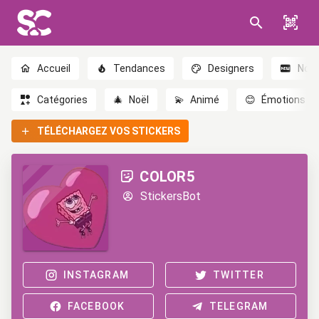
Accueil
Tendances
Designers
Nou
Catégories
🎄
Noël
💫
Animé
😊
Émotions
TÉLÉCHARGEZ VOS STICKERS
COLOR5
StickersBot
INSTAGRAM
TWITTER
FACEBOOK
TELEGRAM