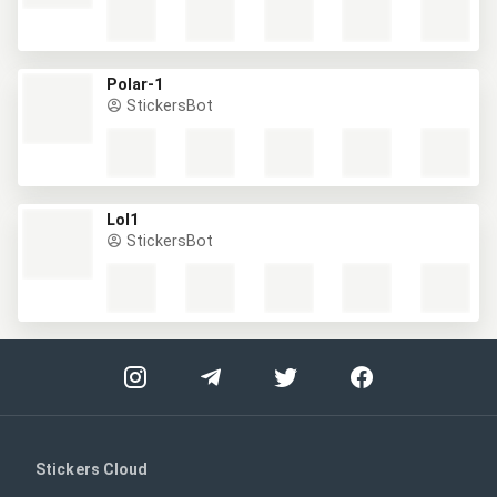
Polar-1
StickersBot
Lol1
StickersBot
Stickers Cloud