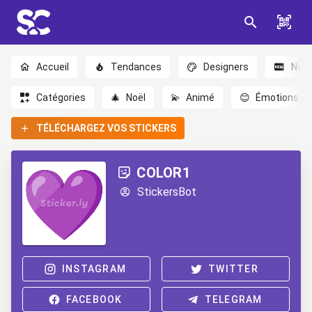
Accueil
Tendances
Designers
Nou
Catégories
🎄
Noël
💫
Animé
😊
Émotions
TÉLÉCHARGEZ VOS STICKERS
COLOR1
StickersBot
INSTAGRAM
TWITTER
FACEBOOK
TELEGRAM