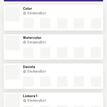
Color
StickersBot
Watercolor
StickersBot
Daciolo
StickersBot
Lomore1
StickersBot