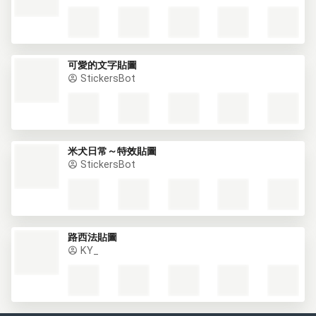
可愛的文字貼圖
StickersBot
米犬日常～特效貼圖
StickersBot
路西法貼圖
KY_