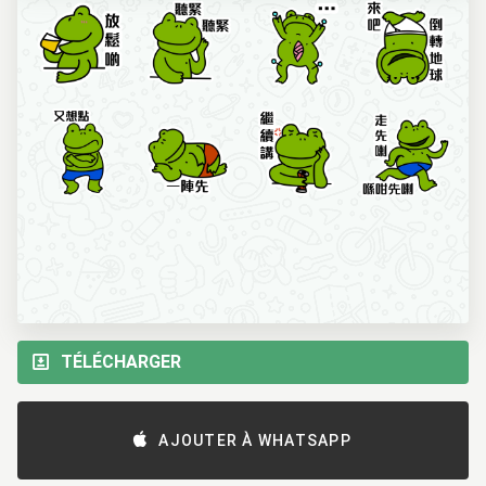
TÉLÉCHARGER
AJOUTER À WHATSAPP