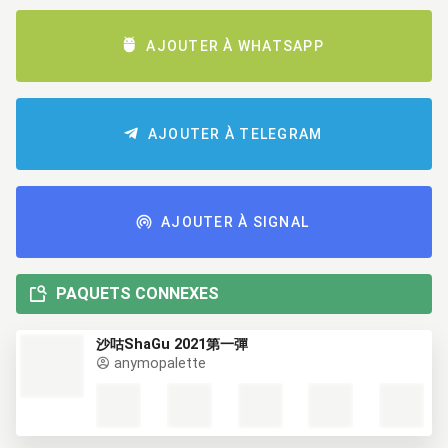
AJOUTER À WHATSAPP
AJOUTER À TELEGRAM
AJOUTER À SIGNAL
PAQUETS CONNEXES
沙咕ShaGu 2021第一彈
anymopalette