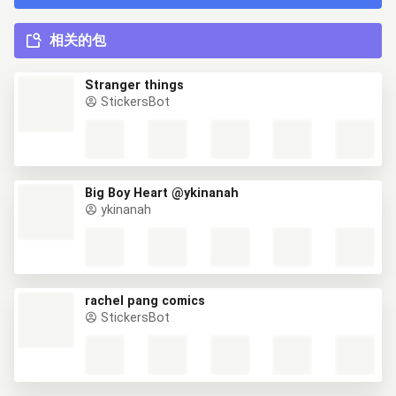
相关的包
Stranger things
StickersBot
Big Boy Heart @ykinanah
ykinanah
rachel pang comics
StickersBot