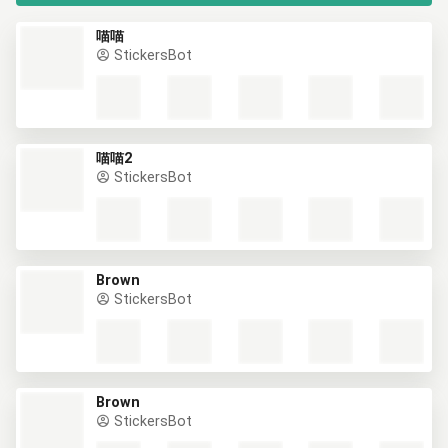
喵喵
StickersBot
喵喵2
StickersBot
Brown
StickersBot
Brown
StickersBot