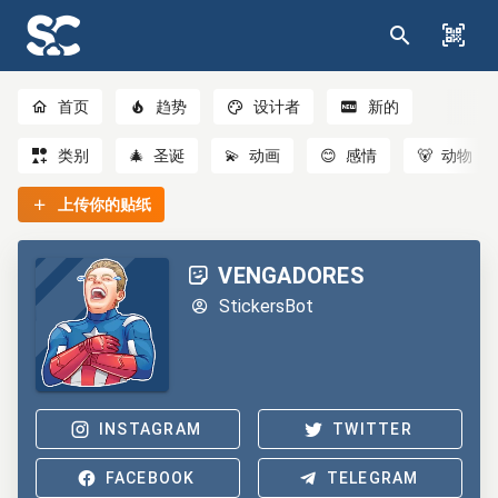
首页
趋势
设计者
新的
类别
🎄
圣诞
💫
动画
😊
感情
🐻
动物
上传你的贴纸
VENGADORES
StickersBot
INSTAGRAM
TWITTER
FACEBOOK
TELEGRAM