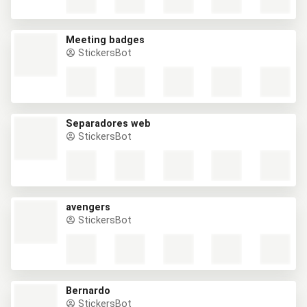
Meeting badges
StickersBot
Separadores web
StickersBot
avengers
StickersBot
Bernardo
StickersBot