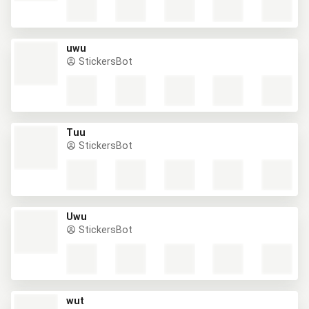
uwu
StickersBot
Tuu
StickersBot
Uwu
StickersBot
wut