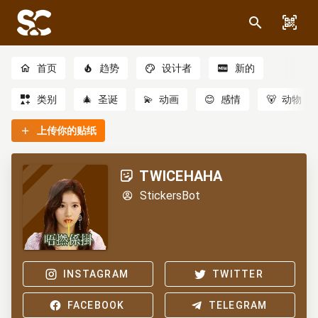
首页
趋势
设计者
新的
类别
🎄
圣诞
💫
动画
😊
感情
🐻
动物
上传你的贴纸
TWICEHAHA
StickersBot
INSTAGRAM
TWITTER
FACEBOOK
TELEGRAM