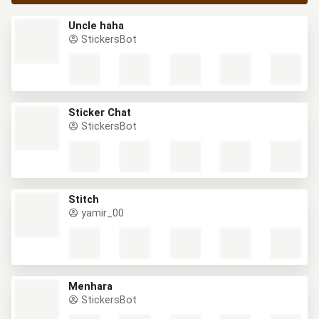
Uncle haha
StickersBot
Sticker Chat
StickersBot
Stitch
yamir_00
Menhara
StickersBot