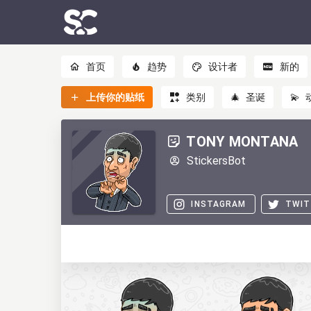
首页
趋势
设计者
新的
上传你的贴纸
类别
🎄
圣诞
💫
TONY MONTANA
StickersBot
INSTAGRAM
TWIT