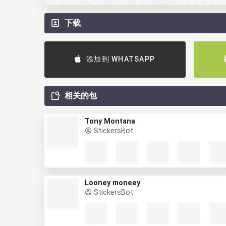
下载
添加到 WHATSAPP
相关的包
Tony Montana
StickersBot
Looney moneey
StickersBot