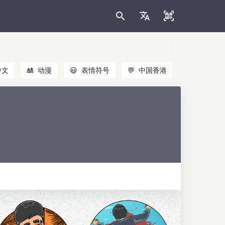
中文
🎎
动漫
😃
表情符号
💬
中国香港
🐱
猫