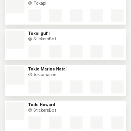
Tokapi
Tokoi guhl
StickersBot
Tokio Marine Natal
tokiomarine
Todd Howard
StickersBot