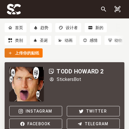
首页
趋势
设计者
新的
类别
🎄
圣诞
💫
动画
😊
感情
🐻
动物
上传你的贴纸
TODD HOWARD 2
StickersBot
INSTAGRAM
TWITTER
FACEBOOK
TELEGRAM