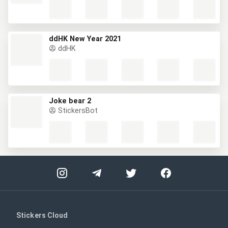
ddHK New Year 2021
ddHK
Joke bear 2
StickersBot
Stickers Cloud