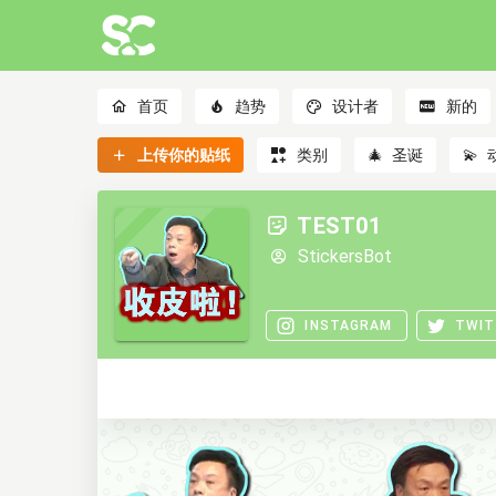
首页
趋势
设计者
新的
上传你的贴纸
类别
🎄
圣诞
💫
TEST01
StickersBot
INSTAGRAM
TWIT