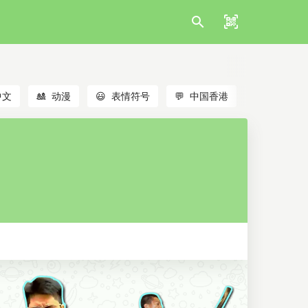
中文
🎎
动漫
😃
表情符号
💬
中国香港
🐱
猫