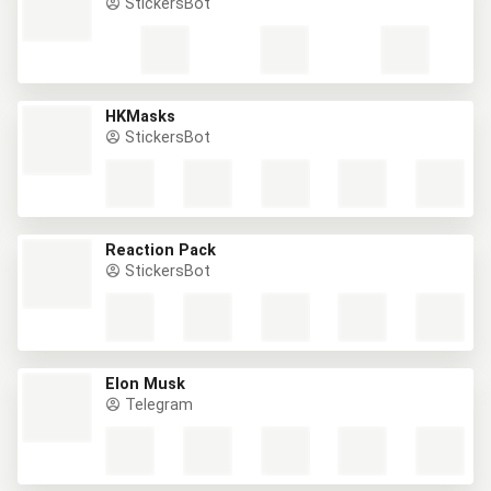
StickersBot
HKMasks
StickersBot
Reaction Pack
StickersBot
Elon Musk
Telegram