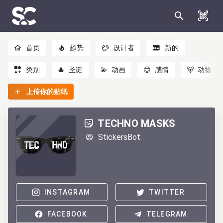
首页
趋势
设计者
新的
类别
🎄
圣诞
💫
动画
😊
感情
🐻
动物
上传你的贴纸
TECHNO MASKS
StickersBot
INSTAGRAM
TWITTER
FACEBOOK
TELEGRAM