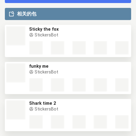
相关的包
Sticky the fox
StickersBot
funky me
StickersBot
Shark time 2
StickersBot