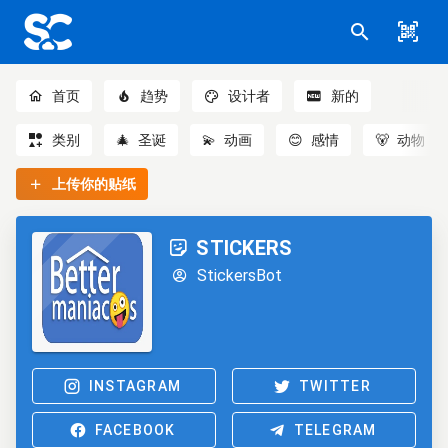
首页
趋势
设计者
新的
类别
🎄
圣诞
💫
动画
😊
感情
🐻
动物
上传你的贴纸
STICKERS
StickersBot
INSTAGRAM
TWITTER
FACEBOOK
TELEGRAM