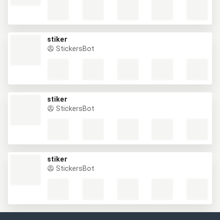
stiker
StickersBot
stiker
StickersBot
stiker
StickersBot