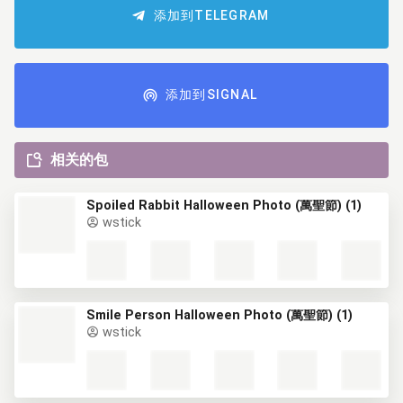
添加到TELEGRAM
添加到SIGNAL
相关的包
Spoiled Rabbit Halloween Photo (萬聖節) (1)
wstick
Smile Person Halloween Photo (萬聖節) (1)
wstick