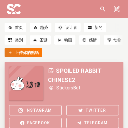
首页
趋势
设计者
新的
类别
🎄
圣诞
💫
动画
😊
感情
🐻
动物
上传你的贴纸
SPOILED RABBIT
CHINESE2
StickersBot
INSTAGRAM
TWITTER
FACEBOOK
TELEGRAM