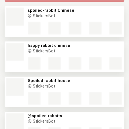
spoiled-rabbit Chinese
StickersBot
happy rabbit chinese
StickersBot
Spoiled rabbit house
StickersBot
@spoiled rabbits
StickersBot