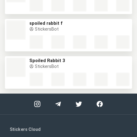
spoiled rabbit f
StickersBot
Spoiled Rabbit 3
StickersBot
Stickers Cloud