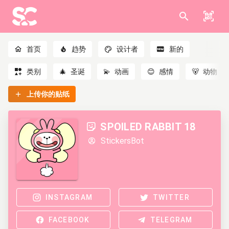
首页
趋势
设计者
新的
类别
🎄
圣诞
💫
动画
😊
感情
🐻
动物
上传你的贴纸
SPOILED RABBIT 18
StickersBot
INSTAGRAM
TWITTER
FACEBOOK
TELEGRAM