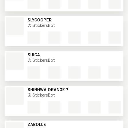
SLYCOOPER
StickersBot
SUICA
StickersBot
SHINHWA ORANGE ?
StickersBot
ZABOLLE