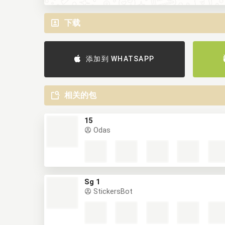
下载
添加到 WHATSAPP
相关的包
15
Odas
Sg 1
StickersBot