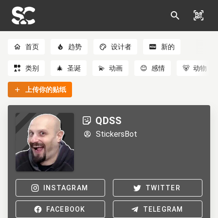
首页
趋势
设计者
新的
类别
🎄
圣诞
💫
动画
😊
感情
🐻
动物
上传你的贴纸
QDSS
StickersBot
INSTAGRAM
TWITTER
FACEBOOK
TELEGRAM