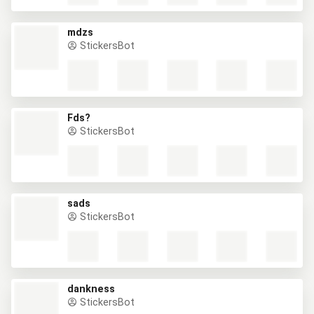
mdzs
StickersBot
Fds?
StickersBot
sads
StickersBot
dankness
StickersBot