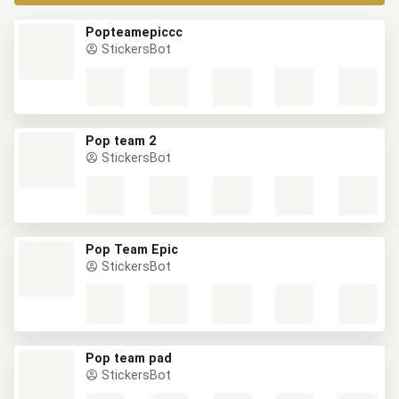
Popteamepiccc
StickersBot
Pop team 2
StickersBot
Pop Team Epic
StickersBot
Pop team pad
StickersBot