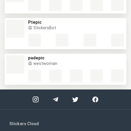
Ptepic
StickersBot
padepic
westwoman
Stickers Cloud