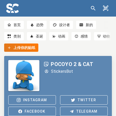
首页
趋势
设计者
新的
类别
🎄
圣诞
💫
动画
😊
感情
🐻
动物
上传你的贴纸
POCOYO 2 & CAT
StickersBot
INSTAGRAM
TWITTER
FACEBOOK
TELEGRAM