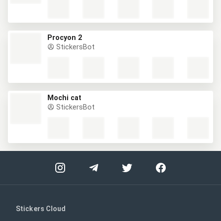
Procyon 2
StickersBot
Mochi cat
StickersBot
Stickers Cloud