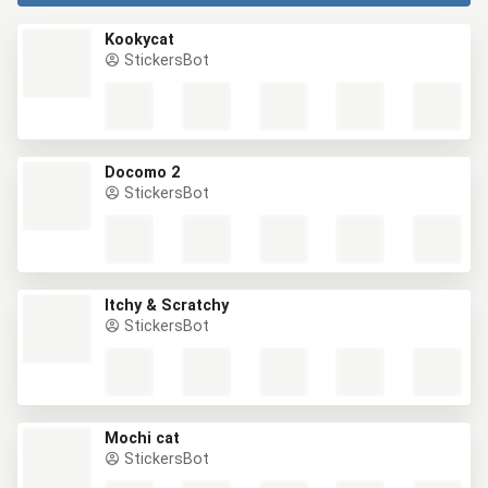
Kookycat
StickersBot
Docomo 2
StickersBot
Itchy & Scratchy
StickersBot
Mochi cat
StickersBot